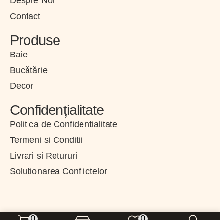
Despre Noi
Contact
Produse
Baie
Bucătărie
Decor
Confidențialitate
Politica de Confidentialitate
Termeni si Conditii
Livrari si Retururi
Soluționarea Conflictelor
0
0