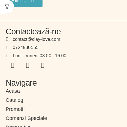
TRIMITE
Contactează-ne
contact@clay-love.com
0724930555
Luni - Vineri: 08:00 - 16:00
Navigare
Acasa
Catalog
Promotii
Comenzi Speciale