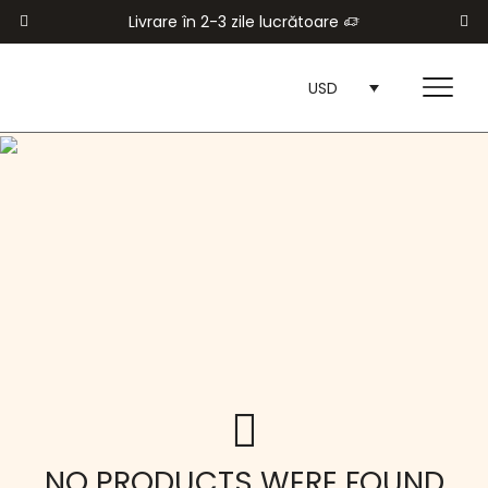
Livrare în 2-3 zile lucrătoare
USD
NO PRODUCTS WERE FOUND