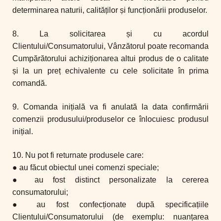
determinarea naturii, calităților și funcționării produselor.
8. La solicitarea și cu acordul
Clientului/Consumatorului, Vânzătorul poate recomanda
Cumpărătorului achiziționarea altui produs de o calitate
și la un preț echivalente cu cele solicitate în prima
comandă.
9. Comanda inițială va fi anulată la data confirmării
comenzii produsului/produselor ce înlocuiesc produsul
inițial.
10. Nu pot fi returnate produsele care:
● au făcut obiectul unei comenzi speciale;
● au fost distinct personalizate la cererea
consumatorului;
● au fost confecționate după specificațiile
Clientului/Consumatorului (de exemplu: nuanțarea