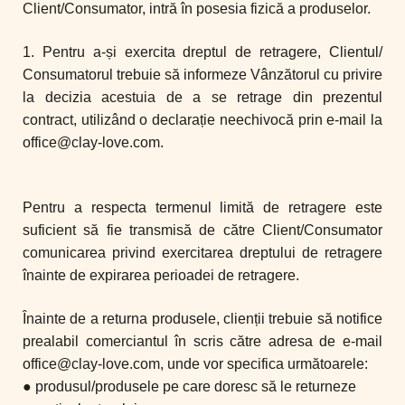
Client/Consumator, intră în posesia fizică a produselor.
1. Pentru a-și exercita dreptul de retragere, Clientul/
Consumatorul trebuie să informeze Vânzătorul cu privire
la decizia acestuia de a se retrage din prezentul
contract, utilizând o declarație neechivocă prin e-mail la
office@clay-love.com.
Pentru a respecta termenul limită de retragere este
suficient să fie transmisă de către Client/Consumator
comunicarea privind exercitarea dreptului de retragere
înainte de expirarea perioadei de retragere.
Înainte de a returna produsele, clienții trebuie să notifice
prealabil comerciantul în scris către adresa de e-mail
office@clay-love.com, unde vor specifica următoarele:
● produsul/produsele pe care doresc să le returneze