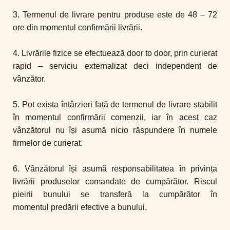
3. Termenul de livrare pentru produse este de 48 – 72
ore din momentul
confirmării livrării.
4. Livrările fizice se efectuează door to door, prin curierat
rapid – serviciu
externalizat deci independent de
vânzător.
5. Pot exista întârzieri față de termenul de livrare stabilit
în momentul confirmării
comenzii, iar în acest caz
vânzătorul nu își asumă nicio răspundere în numele
firmelor
de curierat.
6. Vânzătorul își asumă responsabilitatea în privința
livrării produselor
comandate de cumpărător. Riscul
pieirii bunului se transferă la cumpărător în
momentul
predării efective a bunului.