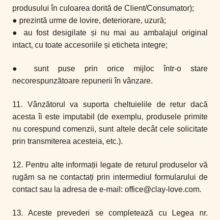
produsului în culoarea dorită de Client/Consumator);
● prezintă urme de lovire, deteriorare, uzură;
● au fost desigilate și nu mai au ambalajul original
intact, cu toate accesoriile și eticheta integre;
● sunt puse prin orice mijloc într-o stare
necorespunzătoare repunerii în vânzare.
11. Vânzătorul va suporta cheltuielile de retur dacă
acesta îi este imputabil (de exemplu, produsele primite
nu corespund comenzii, sunt altele decât cele solicitate
prin transmiterea acesteia, etc.).
12. Pentru alte informații legate de returul produselor vă
rugăm sa ne contactați prin intermediul formularului de
contact sau la adresa de e-mail: office@clay-love.com.
13. Aceste prevederi se completează cu Legea nr.