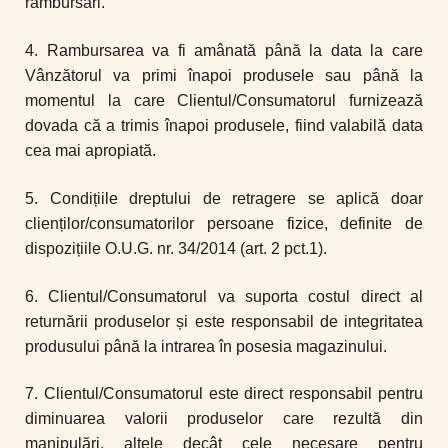
rambursări.
4. Rambursarea va fi amânată până la data la care
Vânzătorul va primi înapoi produsele sau până la
momentul la care Clientul/Consumatorul furnizează
dovada că a trimis înapoi produsele, fiind valabilă data
cea mai apropiată.
5. Condițiile dreptului de retragere se aplică doar
clienților/consumatorilor persoane fizice, definite de
dispozițiile O.U.G. nr. 34/2014 (art. 2 pct.1).
6. Clientul/Consumatorul va suporta costul direct al
returnării produselor și este responsabil de integritatea
produsului până la intrarea în posesia magazinului.
7. Clientul/Consumatorul este direct responsabil pentru
diminuarea valorii produselor care rezultă din
manipulări, altele decât cele necesare pentru