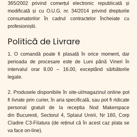
365/2002 privind comerțul electronic republicată și
modificată și cu O.U.G. nr. 34/2014 privind drepturile
consumatorilor în cadrul contractelor încheiate cu
profesioniștii.
Politică de Livrare
1. O comandă poate fi plasată în orice moment, dar
perioada de procesare este
de Luni până Vineri în
intervalul orar 8.00 – 16.00, exceptând sărbătorile
legale.
2. Produsele disponibile în site-ul/magazinul online pot
fi livrate prin curier, în aria
specificată, sau pot fi ridicate
personal gratuit de la receptia Nod Makerspace
din
Bucuresti, Sectorul 4, Splaiul Unirii, Nr 160, Corp
Cladire C3-Filatura (de reținut că în
acest caz plata se
va face on-line).