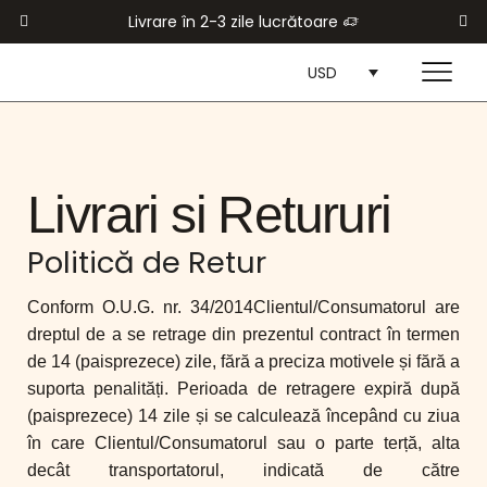
Livrare în 2-3 zile lucrătoare
USD
Livrari si Retururi
Politică de Retur
Conform O.U.G. nr. 34/2014Clientul/Consumatorul are
dreptul de a se retrage din prezentul contract în termen
de 14 (paisprezece) zile, fără a preciza motivele și fără a
suporta penalități. Perioada de retragere expiră după
(paisprezece) 14 zile și se calculează începând cu ziua
în care Clientul/Consumatorul sau o parte terță, alta
decât transportatorul, indicată de către