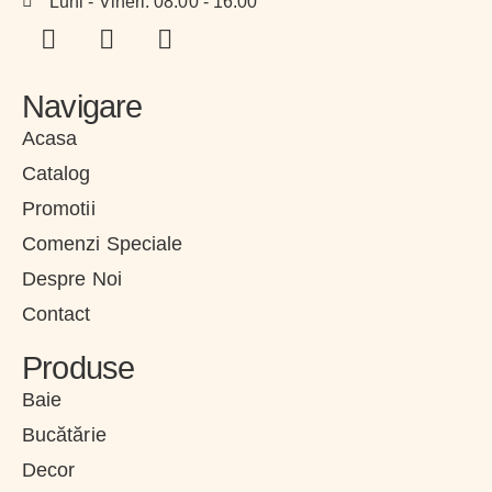
Luni - Vineri: 08:00 - 16:00
Navigare
Acasa
Catalog
Promotii
Comenzi Speciale
Despre Noi
Contact
Produse
Baie
Bucătărie
Decor