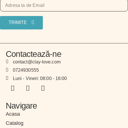
TRIMITE
Contactează-ne
contact@clay-love.com
0724930555
Luni - Vineri: 08:00 - 16:00
Navigare
Acasa
Catalog