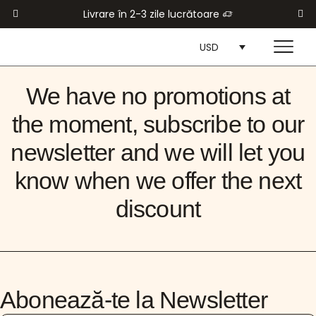
Livrare în 2-3 zile lucrătoare
USD
We have no promotions at
the moment, subscribe to our
newsletter and we will let you
know when we offer the next
discount
Abonează-te la Newsletter