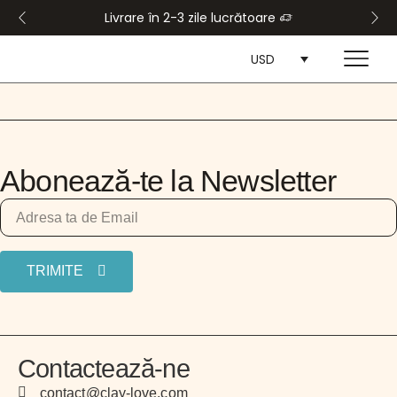
Livrare în 2-3 zile lucrătoare
USD
Abonează-te la Newsletter
TRIMITE
Contactează-ne
contact@clay-love.com